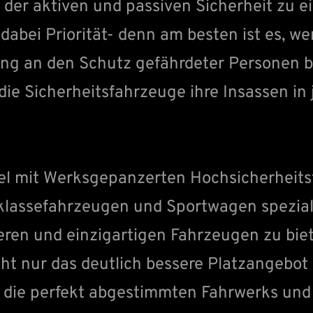
 der aktiven und passiven Sicherheit zu e
abei Priorität- denn am besten ist es, we
rung an den Schutz gefährdeter Personen 
die Sicherheitsfahrzeuge ihre Insassen in 
el mit Werksgepanzerten Hochsicherheits
assefahrzeugen und Sportwagen speziali
ren und einzigartigen Fahrzeugen zu biet
t nur das deutlich bessere Platzangebot 
h die perfekt abgestimmten Fahrwerks un