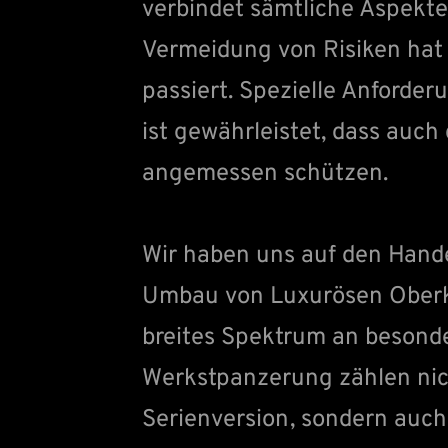
verbindet sämtliche Aspekte
Vermeidung von Risiken hat d
passiert. Spezielle Anforde
ist gewährleistet, dass auch 
angemessen schützen.
Wir haben uns auf den Hand
Umbau von Luxurösen Oberkl
breites Spektrum an besonde
Werkstpanzerung zählen nich
Serienversion, sondern auc