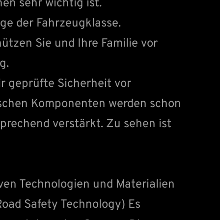
en sehr wichtig ist.
rage der Fahrzeugklasse.
ützen Sie und Ihre Familie vor
g.
ir geprüfte Sicherheit vor
nischen Komponenten werden schon
prechend verstärkt. Zu sehen ist
iven Technologien und Materialien
 Road Safety Technology) Es