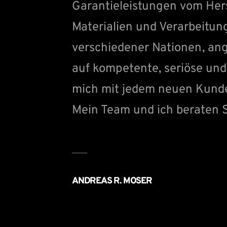
Garantieleistungen vom Hers
Materialien und Verarbeitu
verschiedener Nationen, ang
auf kompetente, seriöse und 
mich mit jedem neuen Kunden
Mein Team und ich beraten S
ANDREAS R. MOSER