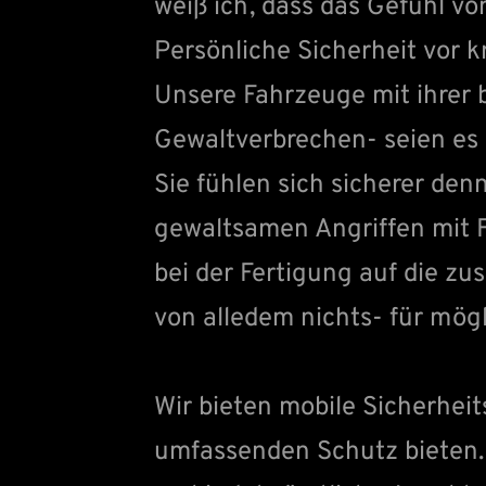
weiß ich, dass das Gefühl vo
Persönliche Sicherheit vor k
Unsere Fahrzeuge mit ihrer 
Gewaltverbrechen- seien es 
Sie fühlen sich sicherer den
gewaltsamen Angriffen mit 
bei der Fertigung auf die z
von alledem nichts- für mög
Wir bieten mobile Sicherheit
umfassenden Schutz bieten. U