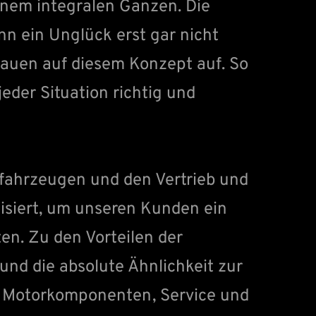
inem integralen Ganzen. Die
nn ein Unglück erst gar nicht
bauen auf diesem Konzept auf. So
jeder Situation richtig und
fahrzeugen und den Vertrieb und
siert, um unseren Kunden ein
en. Zu den Vorteilen der
und die absolute Ähnlichkeit zur
d Motorkomponenten, Service und