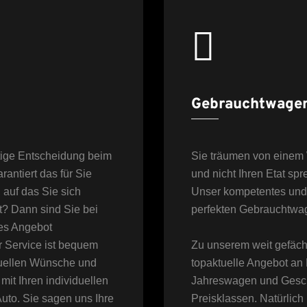
Gebrauchtwage
htige Entscheidung beim
Sie träumen von einem 
antiert das für Sie
und nicht Ihren Etat spr
 auf das Sie sich
Unser kompetentes und e
t? Dann sind Sie bei
perfekten Gebrauchtwag
tes Angebot
r Service ist bequem
Zu unserem weit gefäche
iduellen Wünsche und
topaktuelle Angebot an
it Ihren individuellen
Jahreswagen und Gesch
uto. Sie sagen uns Ihre
Preisklassen. Natürlich