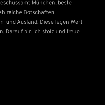
s Beschussamt München, beste
ahlreiche Botschaften
In-und Ausland. Diese legen Wert
n. Darauf bin ich stolz und freue