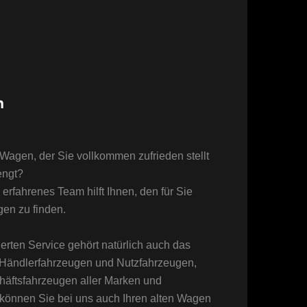
n
Wagen, der Sie vollkommen zufrieden stellt
engt?
rfahrenes Team hilft Ihnen, den für Sie
en zu finden.
rten Service gehört natürlich auch das
 Händlerfahrzeugen und Nutzfahrzeugen,
äftsfahrzeugen aller Marken und
 können Sie bei uns auch Ihren alten Wagen